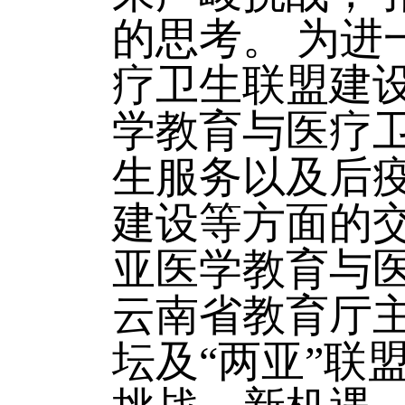
的思考。 为
疗卫生联盟建
学教育与医疗
生服务以及后
建设等方面的
亚医学教育与
云南省教育厅
坛及“两亚”联