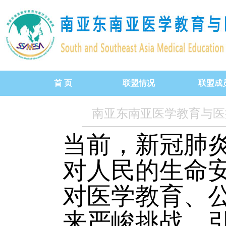
首 页
联盟情况
联盟成
昆明宣言
南亚东南亚医学教育与医
联盟简介
当前，新冠肺
合作领域
对人民的生命
对医学教育、
来严峻挑战，