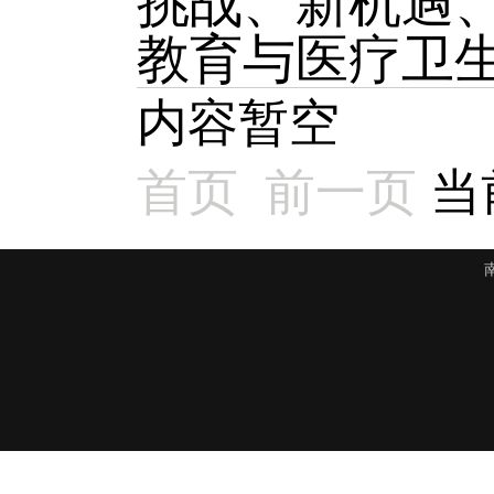
挑战、新机遇
教育与医疗卫生
内容暂空
首页
前一页
当前