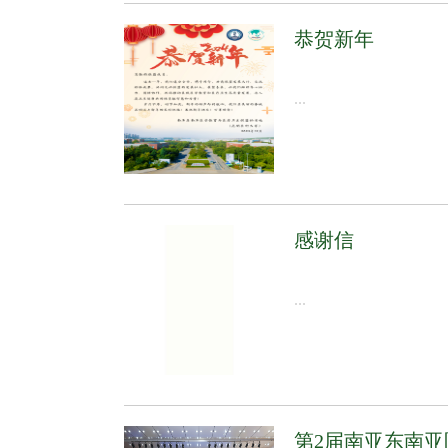
恭贺新年
...
感谢信
...
第2届南亚东南亚