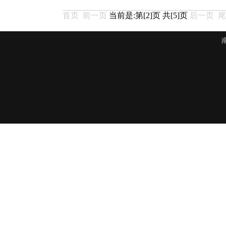
首页
前一页
当前是:第[2]页 共[5]页
后一页
尾