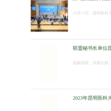
10月17日，昆明医
联盟秘书长单位
砥砺深耕，共期九秩。
2023年昆明医