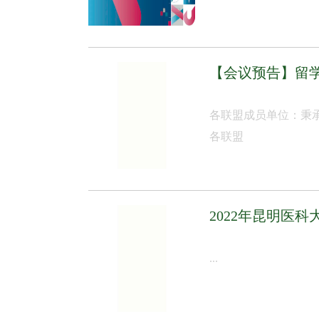
【会议预告】留
各联盟成员单位：秉
各联盟
2022年昆明医
...