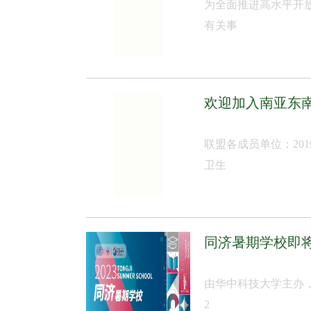
为全面推进高水平开放
有关事
欢迎加入南亚东
联盟各成员单位：20
卫生
同济暑期学校即
由华中科技大学主办，
2