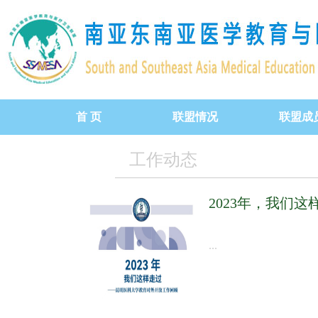
首 页
联盟情况
联盟成
昆明宣言
工作动态
联盟简介
2023年，我们
合作领域
...